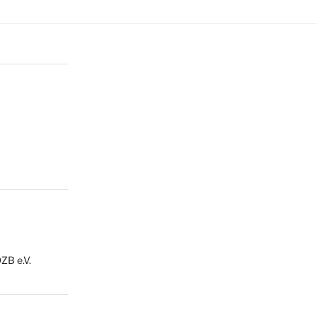
ZB e.V.