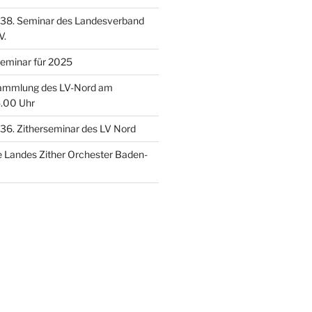
 38. Seminar des Landesverband
V.
eminar für 2025
sammlung des LV-Nord am
.00 Uhr
36. Zitherseminar des LV Nord
 Landes Zither Orchester Baden-