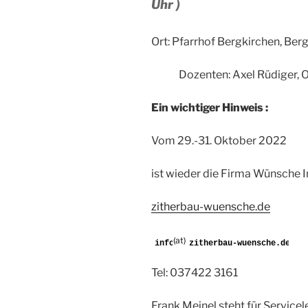
Uhr )
Ort: Pfarrhof Bergkirchen, Ber
Dozenten: Axel Rüdiger, O
Ein wichtiger Hinweis :
Vom 29.-31. Oktober 2022
ist wieder die Firma Wünsche 
zitherbau-wuensche.de
(at)
Tel: 037422 3161
Frank Meinel steht für Servicel