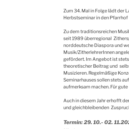
Zum 34. Mal in Folge lädt der
Herbstseminar in den Pfarrhof
Zu dem traditionsreichen Mus
seit 1989 überregional Zithers
norddeutsche Diaspora und we
Musik/ZitherlehrerInnen angele
gefördert. Im Angebot ist stets
theoretischer Beitrag und sel
Musizieren. Regelmäßige Konze
Seminarhauses sollen stets auf 
aufmerksam machen. Für gute L
Auch in diesem Jahr erhofft de
und gleichbleibenden Zuspruch
Termin: 29. 10.- 02. 11.2