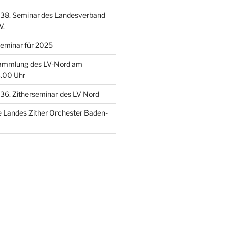
 38. Seminar des Landesverband
V.
eminar für 2025
sammlung des LV-Nord am
.00 Uhr
36. Zitherseminar des LV Nord
 Landes Zither Orchester Baden-