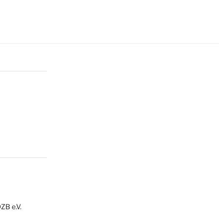
ZB e.V.