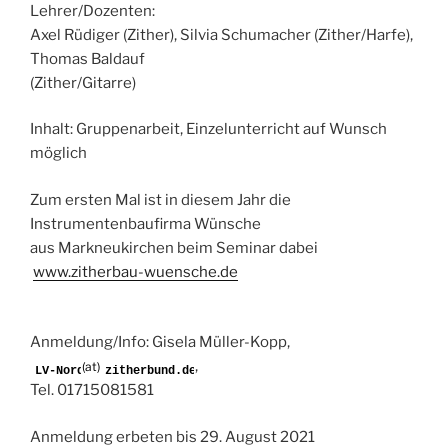
Lehrer/Dozenten:
Axel Rüdiger (Zither), Silvia Schumacher (Zither/Harfe),
Thomas Baldauf
(Zither/Gitarre)
Inhalt: Gruppenarbeit, Einzelunterricht auf Wunsch
möglich
Zum ersten Mal ist in diesem Jahr die
Instrumentenbaufirma Wünsche
aus Markneukirchen beim Seminar dabei
www.zitherbau-wuensche.de
Anmeldung/Info: Gisela Müller-Kopp,
,
(at)
Tel. 01715081581
Anmeldung erbeten bis 29. August 2021